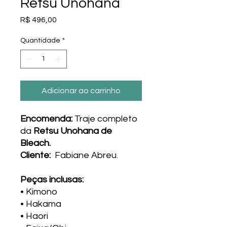
Retsu Unohana
Preço
R$ 496,00
Quantidade
*
Adicionar ao carrinho
Encomenda:
Traje completo
da
Retsu Unohana de
Bleach.
Cliente:
Fabiane Abreu.
Peças inclusas:
• Kimono
• Hakama
• Haori