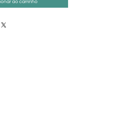
ionar ao carrinho