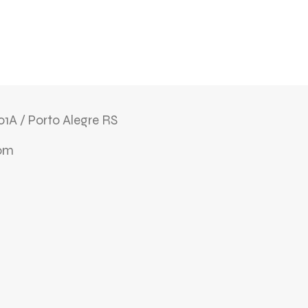
01A / Porto Alegre RS
om