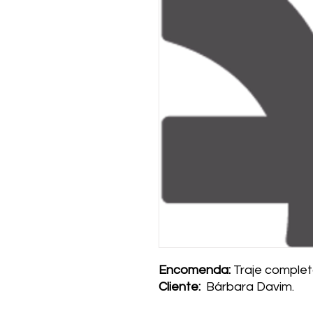
Encomenda:
Traje comple
Cliente:
Bárbara Davim.