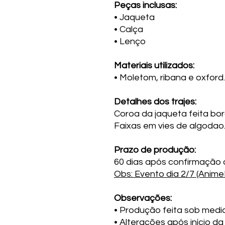
Peças inclusas:
• Jaqueta
• Calça
• Lenço
Materiais utilizados:
• Moletom, ribana e oxford.
Detalhes dos trajes:
Coroa da jaqueta feita bo
Faixas em vies de algodao
Prazo de produção:
60 dias após confirmação
Obs: Evento dia 2/7 (Anime
Observações:
• Produção feita sob medi
• Alterações após início 