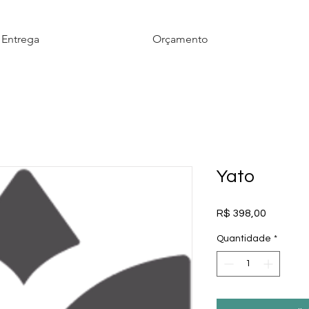
 Entrega
Orçamento
Yato
Preço
R$ 398,00
Quantidade
*